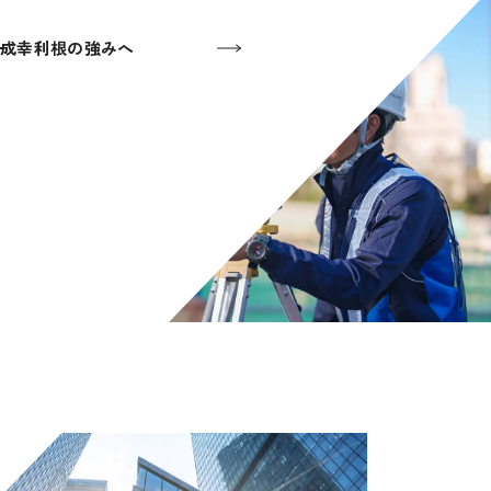
成幸利根の強みへ