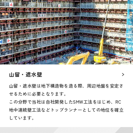
山留・遮水壁
山留・遮水壁は地下構造物を造る際、周辺地盤を安定さ
せるために必要となります。
この分野で当社は自社開発したSMW工法をはじめ、RC
地中連続壁工法などトップランナーとしての地位を確立
しています。