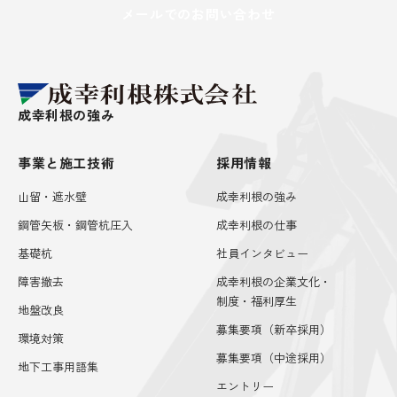
メールでのお問い合わせ
成幸利根の強み
事業と施工技術
採用情報
山留・遮水壁
成幸利根の強み
鋼管矢板・鋼管杭圧入
成幸利根の仕事
基礎杭
社員インタビュー
障害撤去
成幸利根の企業文化・
制度・福利厚生
地盤改良
募集要項（新卒採用）
環境対策
募集要項（中途採用）
地下工事用語集
エントリー