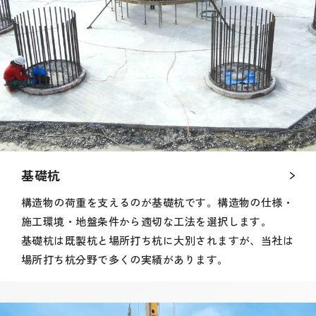
基礎杭
構造物の荷重を支えるのが基礎杭です。構造物の仕様・
施工環境・地盤条件から適切な工法を選択します。
基礎杭は既製杭と場所打ち杭に大別されますが、当社は
場所打ち杭分野で多くの実績があります。