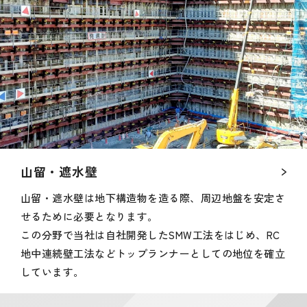
山留・遮水壁
山留・遮水壁は地下構造物を造る際、周辺地盤を安定さ
せるために必要となります。
この分野で当社は自社開発したSMW工法をはじめ、RC
地中連続壁工法などトップランナーとしての地位を確立
しています。