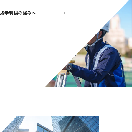
成幸利根の強みへ